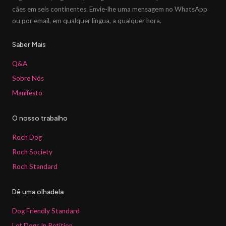
cães em seis continentes. Envie-lhe uma mensagem no WhatsApp
ou por email, em qualquer língua, a qualquer hora.
Saber Mais
Q&A
Sobre Nós
Manifesto
O nosso trabalho
Roch Dog
Roch Society
Roch Standard
Dê uma olhadela
Dog Friendly Standard
Let Dogs In Petition