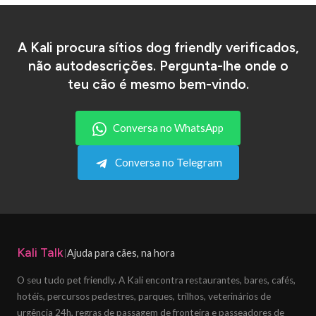
A Kali procura sítios dog friendly verificados,
não autodescrições. Pergunta-lhe onde o
teu cão é mesmo bem-vindo.
Conversa no WhatsApp
Conversa no Telegram
Kali Talk
Ajuda para cães, na hora
|
O seu tudo pet friendly. A Kali encontra restaurantes, bares, cafés,
hotéis, percursos pedestres, parques, trilhos, veterinários de
urgência 24h, regras de passagem de fronteira e passeadores de