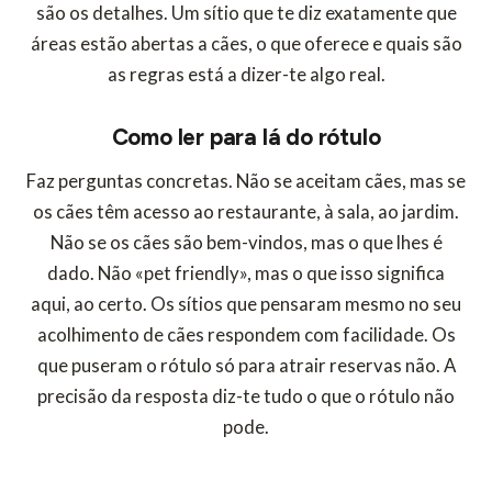
são os detalhes. Um sítio que te diz exatamente que
áreas estão abertas a cães, o que oferece e quais são
as regras está a dizer-te algo real.
Como ler para lá do rótulo
Faz perguntas concretas. Não se aceitam cães, mas se
os cães têm acesso ao restaurante, à sala, ao jardim.
Não se os cães são bem-vindos, mas o que lhes é
dado. Não «pet friendly», mas o que isso significa
aqui, ao certo. Os sítios que pensaram mesmo no seu
acolhimento de cães respondem com facilidade. Os
que puseram o rótulo só para atrair reservas não. A
precisão da resposta diz-te tudo o que o rótulo não
pode.