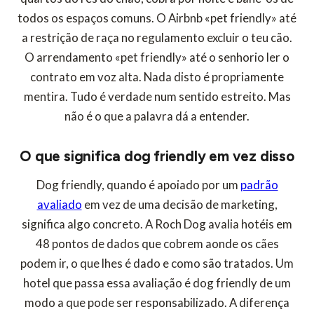
todos os espaços comuns. O Airbnb «pet friendly» até
a restrição de raça no regulamento excluir o teu cão.
O arrendamento «pet friendly» até o senhorio ler o
contrato em voz alta. Nada disto é propriamente
mentira. Tudo é verdade num sentido estreito. Mas
não é o que a palavra dá a entender.
O que significa dog friendly em vez disso
Dog friendly, quando é apoiado por um
padrão
avaliado
em vez de uma decisão de marketing,
significa algo concreto. A Roch Dog avalia hotéis em
48 pontos de dados que cobrem aonde os cães
podem ir, o que lhes é dado e como são tratados. Um
hotel que passa essa avaliação é dog friendly de um
modo a que pode ser responsabilizado. A diferença