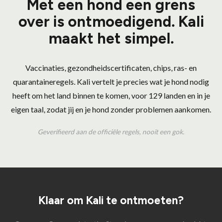
Met een hond een grens
over is ontmoedigend. Kali
maakt het simpel.
Vaccinaties, gezondheidscertificaten, chips, ras- en
quarantaineregels. Kali vertelt je precies wat je hond nodig
heeft om het land binnen te komen, voor 129 landen en in je
eigen taal, zodat jij en je hond zonder problemen aankomen.
Geverifieerd aan de officiële regels, nooit een gok.
Klaar om Kali te ontmoeten?