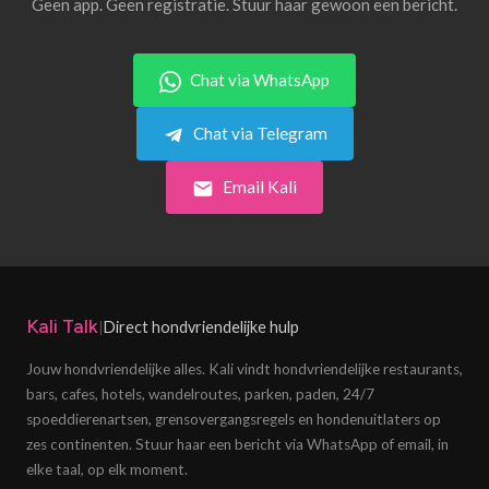
Geen app. Geen registratie. Stuur haar gewoon een bericht.
Chat via WhatsApp
Chat via Telegram
Email Kali
Kali Talk
Direct hondvriendelijke hulp
|
Jouw hondvriendelijke alles. Kali vindt hondvriendelijke restaurants,
bars, cafes, hotels, wandelroutes, parken, paden, 24/7
spoeddierenartsen, grensovergangsregels en hondenuitlaters op
zes continenten. Stuur haar een bericht via WhatsApp of email, in
elke taal, op elk moment.