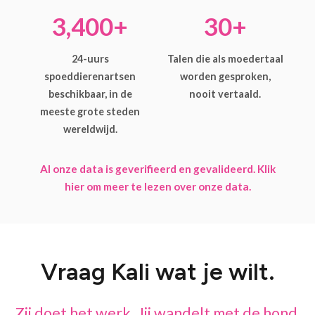
3,400+
30+
24-uurs
Talen die als moedertaal
spoeddierenartsen
worden gesproken,
beschikbaar, in de
nooit vertaald.
meeste grote steden
wereldwijd.
Al onze data is geverifieerd en gevalideerd. Klik
hier om meer te lezen over onze data.
Vraag Kali wat je wilt.
Zij doet het werk. Jij wandelt met de hond.