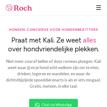
☰
HONDEN-CONCIERGE VOOR HONDENBEZITTERS
Praat met Kali. Ze weet
alles
over hondvriendelijke plekken.
Niet meer vooraf bellen of door reviews ploegen. Kali
weet waar jij en je hond echt welkom zijn om te eten,
drinken, logeren en wandelen, en waar de
dichtstbijzijnde spoeddierenarts is als er iets misgaat.
Gratis, meteen, in elke taal.
Chat via WhatsApp