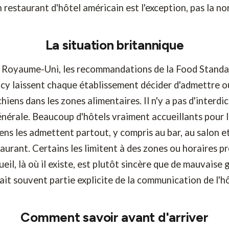
n restaurant d'hôtel américain est l'exception, pas la no
La situation britannique
 Royaume-Uni, les recommandations de la Food Standa
cy laissent chaque établissement décider d'admettre o
chiens dans les zones alimentaires. Il n'y a pas d'interdi
nérale. Beaucoup d'hôtels vraiment accueillants pour 
ens les admettent partout, y compris au bar, au salon e
aurant. Certains les limitent à des zones ou horaires pr
ueil, là où il existe, est plutôt sincère que de mauvaise 
fait souvent partie explicite de la communication de l'hô
Comment savoir avant d'arriver