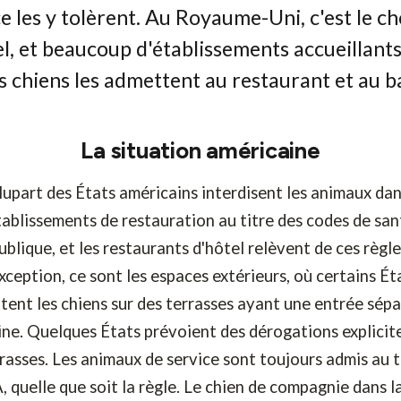
ce les y tolèrent. Au Royaume-Uni, c'est le ch
el, et beaucoup d'établissements accueillant
s chiens les admettent au restaurant et au b
La situation américaine
lupart des États américains interdisent les animaux dan
tablissements de restauration au titre des codes de san
ublique, et les restaurants d'hôtel relèvent de ces règle
exception, ce sont les espaces extérieurs, où certains Ét
ent les chiens sur des terrasses ayant une entrée sép
sine. Quelques États prévoient des dérogations explicit
rrasses. Les animaux de service sont toujours admis au t
, quelle que soit la règle. Le chien de compagnie dans la