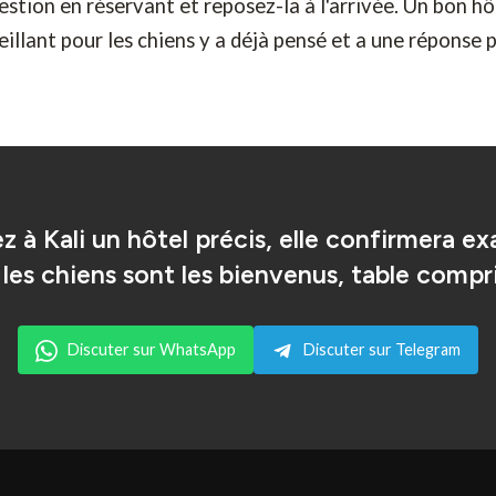
estion en réservant et reposez-la à l'arrivée. Un bon hô
illant pour les chiens y a déjà pensé et a une réponse p
 à Kali un hôtel précis, elle confirmera e
 les chiens sont les bienvenus, table compri
Discuter sur WhatsApp
Discuter sur Telegram